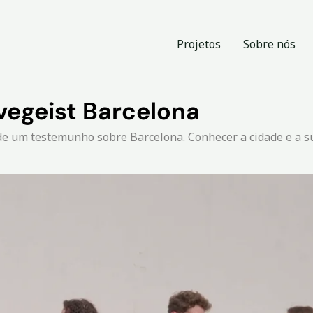
Projetos
Sobre nós
vegeist Barcelona
de um testemunho sobre Barcelona. Conhecer a cidade e a su