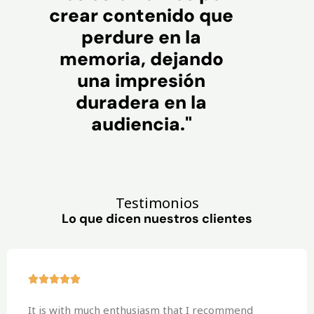
crear contenido que
perdure en la
memoria, dejando
una impresión
duradera en la
audiencia."
Testimonios
Lo que dicen nuestros clientes





It is with much enthusiasm that I recommend