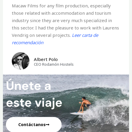
Macaw Films for any film production, especially
those related with accommodation and tourism
industry since they are very much specialized in
this sector. I had the pleasure to work with Laurens
Vendrig on several projects.
Leer carta de
recomendación
Albert Polo
CEO Rodamón Hostels
Únete a
este viaje
Contáctanos