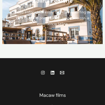
Selina Peniche
Video enfocado al estilo de vida y al surfing de
esta localidad portuguesa, combinado con la
experiencia Selina.
Macaw films