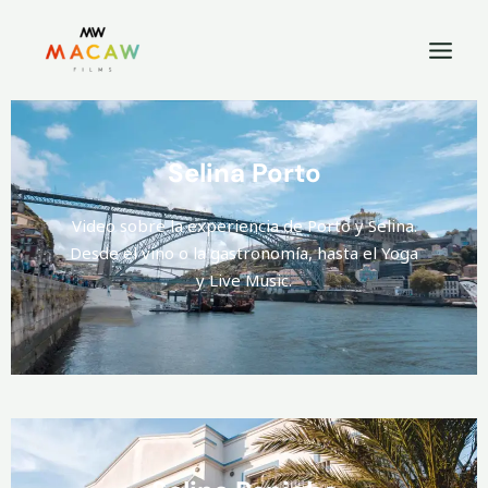
Selina Porto
Video sobre la experiencia de Porto y Selina.
Desde el vino o la gastronomía, hasta el Yoga
y Live Music.