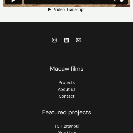
Macaw films
Projects
About us
Contact
Featured projects
TCH Istanbul
Blue View